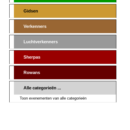
Gidsen
Verkenners
Luchtverkenners
Sherpas
Rowans
Alle categorieën ...
Toon evenementen van alle categorieën
Dit is de officiële website van de vereniging Scouting St. Jan