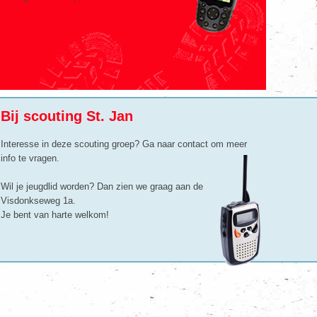
Bij scouting St. Jan
Interesse in deze scouting groep? Ga naar contact om meer
info te vragen.
Wil je jeugdlid worden? Dan zien we graag aan de
Visdonkseweg 1a.
Je bent van harte welkom!