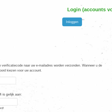
Login (accounts v
Inloggen
een verificatiecode naar uw e-mailadres worden verzonden. Wanneer u de
oord kiezen voor uw account.
 is gelijk aan:
ord!