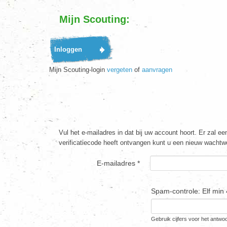
Mijn Scouting:
Mijn Scouting-login
vergeten
of
aanvragen
Vul het e-mailadres in dat bij uw account hoort. Er zal 
verificatiecode heeft ontvangen kunt u een nieuw wachtw
E-mailadres
*
Spam-controle: Elf min 4
Gebruik cijfers voor het antwo