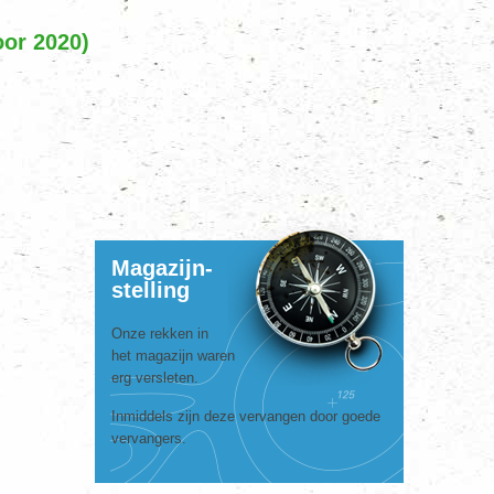
oor 2020)
Magazijn-
stelling
Onze rekken in
het magazijn waren
erg versleten.
Inmiddels zijn deze vervangen door goede
vervangers.